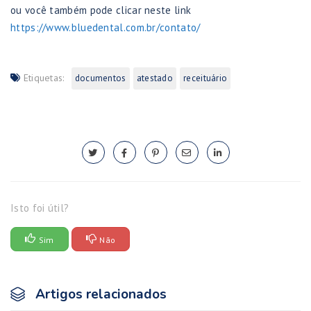
ou você também pode clicar neste link
https://www.bluedental.com.br/contato/
Etiquetas:
documentos
atestado
receituário
Isto foi útil?
Sim
Não
Artigos relacionados