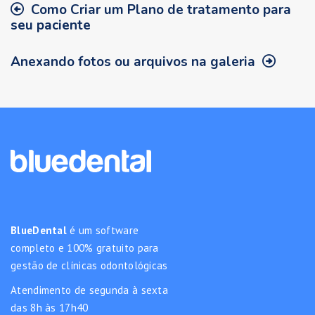
Como Criar um Plano de tratamento para
seu paciente
Anexando fotos ou arquivos na galeria
BlueDental
é um software
completo e 100% gratuito para
gestão de clínicas odontológicas
Atendimento de segunda à sexta
das 8h às 17h40