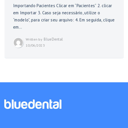
Importando Pacientes Clicar em “Pacientes” 2. clicar
em Importar 3. Caso seja necessário, utilize o
“modelo”, para criar seu arquivo: 4. Em seguida, clique
em...
BlueDental
Written by
10/06/2023