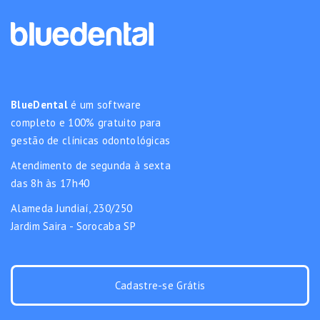
BlueDental
é um software
completo e 100% gratuito para
gestão de clínicas odontológicas
Atendimento de segunda à sexta
das 8h às 17h40
Alameda Jundiaí, 230/250
Jardim Saira - Sorocaba SP
Cadastre-se Grátis