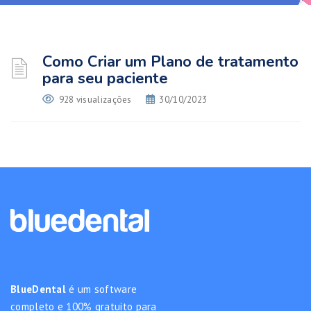
Como Criar um Plano de tratamento
para seu paciente
928 visualizações
30/10/2023
BlueDental
é um software
completo e 100% gratuito para