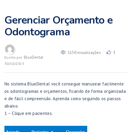
Gerenciar Orçamento e
Odontograma
1150 visualizações
3
BlueDental
Escrito por
30/10/2023
No sistema BlueDental você consegue manusear facilmente
os odontogramas e orçamentos, ficando de forma organizada
e de fácil compreensão. Aprenda como seguindo os passos
abaixo.
1 – Clique em pacientes.