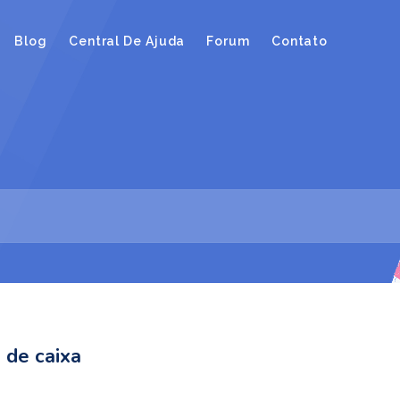
Blog
Central De Ajuda
Forum
Contato
 de caixa