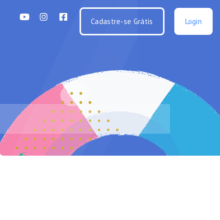
Cadastre-se Grátis
Login