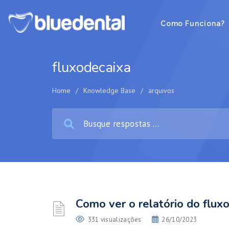
Como Funciona?
fluxodecaixa
Home
/
Knowledge Base
/
arquivos
Como ver o relatório do fluxo
331 visualizações
26/10/2023