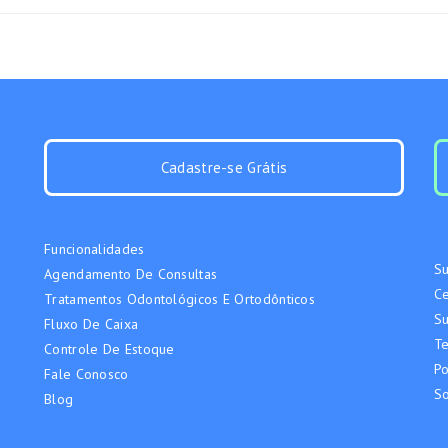
Cadastre-se Grátis
Funcionalidades
Su
Agendamento De Consultas
Ce
Tratamentos Odontológicos E Ortodônticos
Su
Fluxo De Caixa
T
Controle De Estoque
Po
Fale Conosco
S
Blog