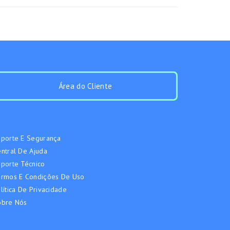
Área do Cliente
porte E Segurança
ntral De Ajuda
porte Técnico
ermos E Condições De Uso
lítica De Privacidade
obre Nós