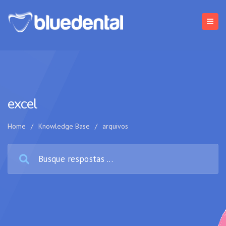
excel
Home
/
Knowledge Base
/
arquivos