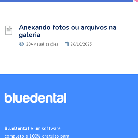
Anexando fotos ou arquivos na
galeria
204 visualizações
26/10/2023
BlueDental
é um software
completo e 100% gratuito para